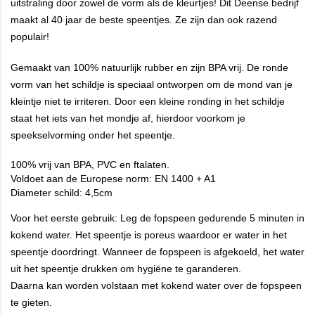
uitstraling door zowel de vorm als de kleurtjes! Dit Deense bedrijf
maakt al 40 jaar de beste speentjes. Ze zijn dan ook razend
populair!
Gemaakt van 100% natuurlijk rubber en zijn BPA vrij. De ronde
vorm van het schildje is speciaal ontworpen om de mond van je
kleintje niet te irriteren. Door een kleine ronding in het schildje
staat het iets van het mondje af, hierdoor voorkom je
speekselvorming onder het speentje.
100% vrij van BPA, PVC en ftalaten.
Voldoet aan de Europese norm: EN 1400 + A1
Diameter schild: 4,5cm
Voor het eerste gebruik: Leg de fopspeen gedurende 5 minuten in
kokend water. Het speentje is poreus waardoor er water in het
speentje doordringt. Wanneer de fopspeen is afgekoeld, het water
uit het speentje drukken om hygiëne te garanderen.
Daarna kan worden volstaan met kokend water over de fopspeen
te gieten.