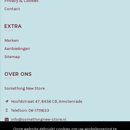
Privacy & Cookies
Contact
EXTRA
Merken
Aanbiedingen
Sitemap
OVER ONS
Something New Store
Hoofdstraat 47, 6436 CB, Amstenrade
Telefoon: 06-17111633
info@somethingnew-store.nl
Onze website gebruikt cookies om uw winkelervaring te