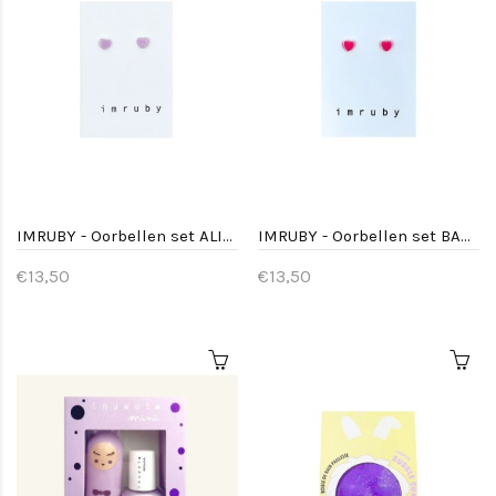
IMRUBY - Oorbellen set ALICE - Hart lila
IMRUBY - Oorbellen set BARBIE - Hart
€13,50
€13,50