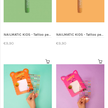
NAILMATIC KIDS - Tattoo pen Groen
NAILMATIC KIDS - Tattoo pen Oranje
€9,90
€9,90