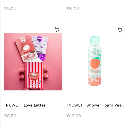
€6,50
€6,50
INUWET - Love Letter
INUWET - Shower Foam Peach
€9,50
€12,00