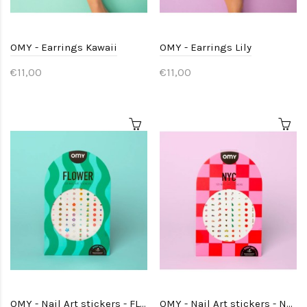
OMY - Earrings Kawaii
OMY - Earrings Lily
€11,00
€11,00
OMY - Nail Art stickers - FLOWER
OMY - Nail Art stickers - NYC