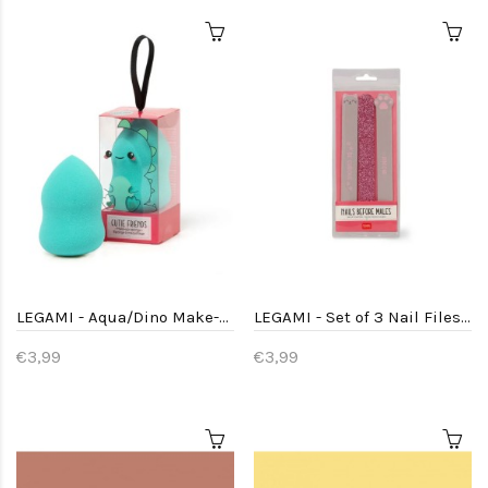
LEGAMI - Aqua/Dino Make-up Sponge - Cutie Friends
LEGAMI - Set of 3 Nail Files - Nails Before Males - Kitty
€3,99
€3,99