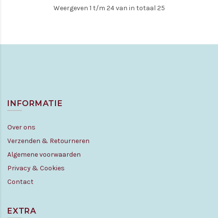
Weergeven 1 t/m 24 van in totaal 25
INFORMATIE
Over ons
Verzenden & Retourneren
Algemene voorwaarden
Privacy & Cookies
Contact
EXTRA