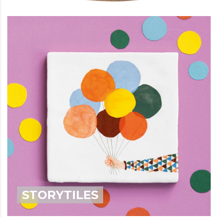
STORYTILES