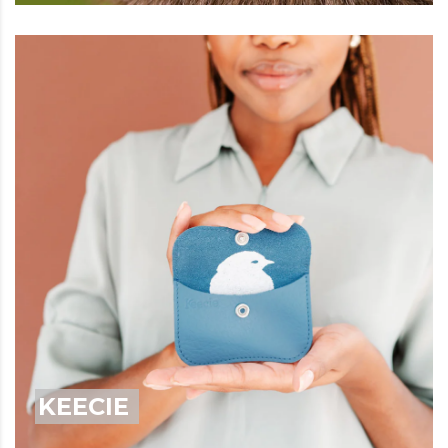
KEECIE