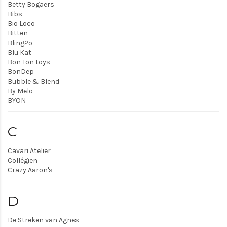
Betty Bogaers
Bibs
Bio Loco
Bitten
Bling2o
Blu Kat
Bon Ton toys
BonDep
Bubble & Blend
By Melo
BYON
C
Cavari Atelier
Collégien
Crazy Aaron's
D
De Streken van Agnes