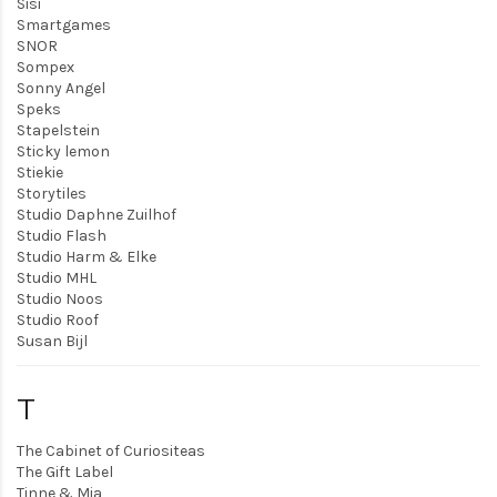
Sisi
Smartgames
SNOR
Sompex
Sonny Angel
Speks
Stapelstein
Sticky lemon
Stiekie
Storytiles
Studio Daphne Zuilhof
Studio Flash
Studio Harm & Elke
Studio MHL
Studio Noos
Studio Roof
Susan Bijl
T
The Cabinet of Curiositeas
The Gift Label
Tinne & Mia