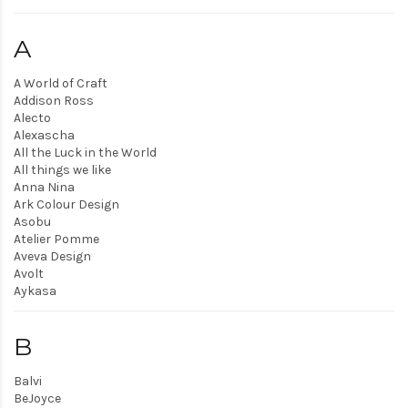
A
A World of Craft
Addison Ross
Alecto
Alexascha
All the Luck in the World
All things we like
Anna Nina
Ark Colour Design
Asobu
Atelier Pomme
Aveva Design
Avolt
Aykasa
B
Balvi
BeJoyce