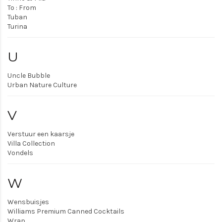
To : From
Tuban
Turina
U
Uncle Bubble
Urban Nature Culture
V
Verstuur een kaarsje
Villa Collection
Vondels
W
Wensbuisjes
Williams Premium Canned Cocktails
Wrap