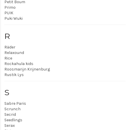
Petit Boum
Primo
PUIK
Puki Wuki
R
Räder
Relaxound
Rice
Rockahula kids
Roosmarijn Krijnenburg
Rustik Lys
S
Sabre Paris
Scrunch
Secrid
Seedlings
Serax