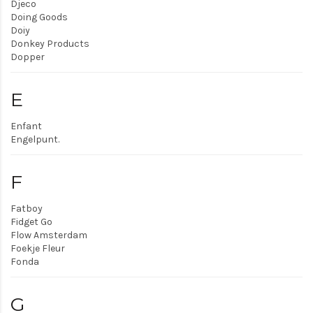
Djeco
Doing Goods
Doiy
Donkey Products
Dopper
E
Enfant
Engelpunt.
F
Fatboy
Fidget Go
Flow Amsterdam
Foekje Fleur
Fonda
G