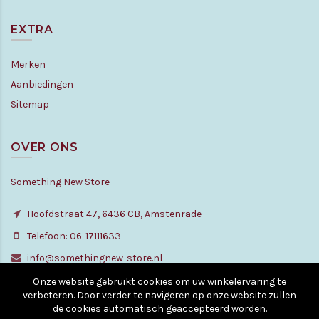
EXTRA
Merken
Aanbiedingen
Sitemap
OVER ONS
Something New Store
Hoofdstraat 47, 6436 CB, Amstenrade
Telefoon: 06-17111633
info@somethingnew-store.nl
Onze website gebruikt cookies om uw winkelervaring te
verbeteren. Door verder te navigeren op onze website zullen
de cookies automatisch geaccepteerd worden.