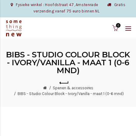
Fysieke winkel : Hoofdstraat 47, Amstenrade
Gratis
verzending vanaf 75 euro binnen NL
0
BIBS - STUDIO COLOUR BLOCK
- IVORY/VANILLA - MAAT 1 (0-6
MND)
Spenen & accessoires
BIBS - Studio Colour Block - Ivory/Vanilla - maat 1 (0-6 mnd)