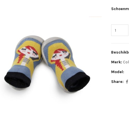
Schoenm
Beschikb
Merk:
Col
Model:
Share: