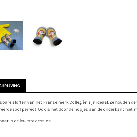
HRIJVING
bare sloffen van het Franse merk Collegièn zijn ideaal. Ze houden de
eerde zool perfect. Ook is het door de nopjes aan de onderkant niet mee
baar in de leukste dessins.