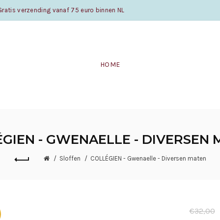
atis verzending vanaf 75 euro binnen NL
HOME
GIEN - GWENAELLE - DIVERSEN
Sloffen
COLLÉGIEN - Gwenaelle - Diversen maten
€32,00