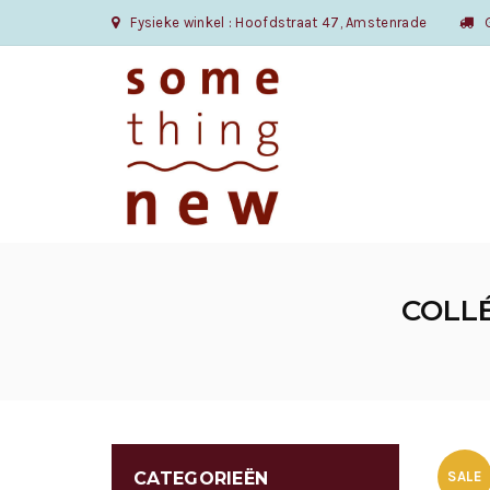
Fysieke winkel : Hoofdstraat 47, Amstenrade
Gr
COLLÉ
CATEGORIEËN
SALE