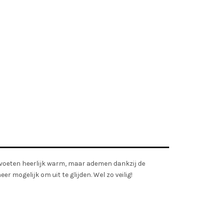
 voeten heerlijk warm, maar ademen dankzij de
r mogelijk om uit te glijden. Wel zo veilig!