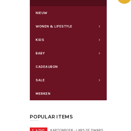
NIEUW
WONEN & LIFESTYLE
KIDS
BABY
CADEAUBON
SALE
MERKEN
POPULAR ITEMS
KARTONBOEK - LARS DE DWARSE DROMEDARIS