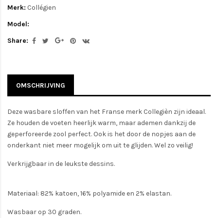
Merk:
Collégien
Model:
Share:
OMSCHRIJVING
Deze wasbare sloffen van het Franse merk Collegièn zijn ideaal.
Ze houden de voeten heerlijk warm, maar ademen dankzij de
geperforeerde zool perfect. Ook is het door de nopjes aan de
onderkant niet meer mogelijk om uit te glijden. Wel zo veilig!
Verkrijgbaar in de leukste dessins.
Materiaal: 82% katoen, 16% polyamide en 2% elastan.
Wasbaar op 30 graden.