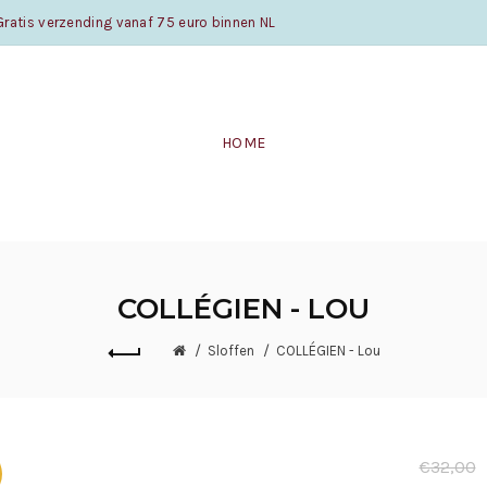
atis verzending vanaf 75 euro binnen NL
HOME
COLLÉGIEN - LOU
Sloffen
COLLÉGIEN - Lou
€32,00