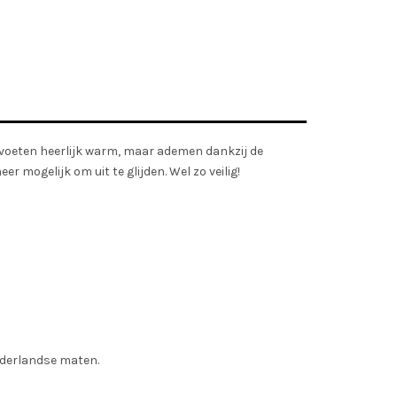
 voeten heerlijk warm, maar ademen dankzij de
r mogelijk om uit te glijden. Wel zo veilig!
Nederlandse maten.