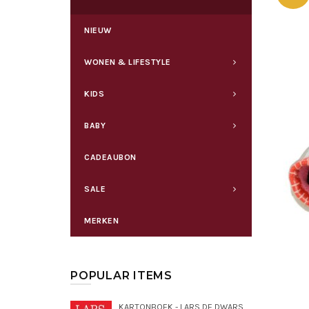
NIEUW
WONEN & LIFESTYLE
KIDS
BABY
CADEAUBON
SALE
MERKEN
POPULAR ITEMS
KARTONBOEK - LARS DE DWARSE DROMEDARIS