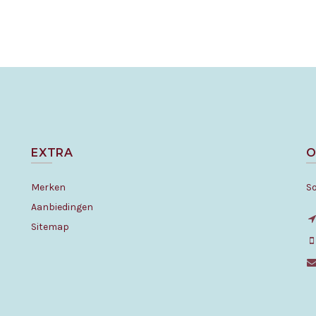
EXTRA
O
Merken
S
Aanbiedingen
Sitemap