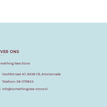
VER ONS
omething New Store
Hoofdstraat 47, 6436 CB, Amstenrade
Telefoon: 06-17111633
info@somethingnew-store.nl