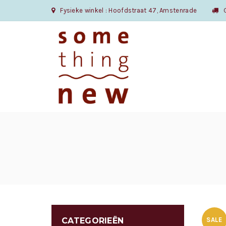
Fysieke winkel : Hoofdstraat 47, Amstenrade
Gr
CATEGORIEËN
SALE