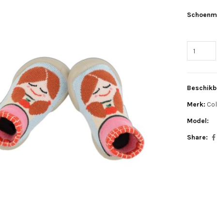
Schoenm
Beschikb
Merk:
Col
Model:
Share: