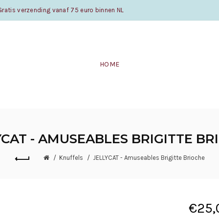
atis verzending vanaf 75 euro binnen NL
HOME
YCAT - AMUSEABLES BRIGITTE BR
Knuffels
JELLYCAT - Amuseables Brigitte Brioche
€25,