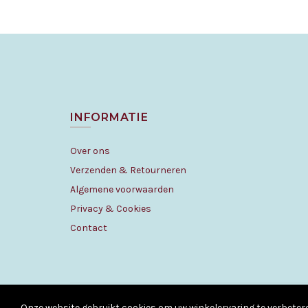
INFORMATIE
Over ons
Verzenden & Retourneren
Algemene voorwaarden
Privacy & Cookies
Contact
Onze website gebruikt cookies om uw winkelervaring te verbeter