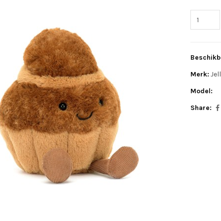
Beschikb
Merk:
Jel
Model:
Share: