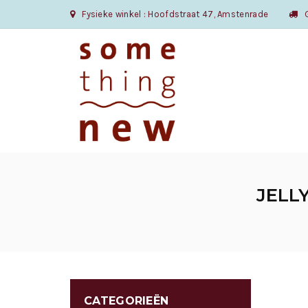
Fysieke winkel : Hoofdstraat 47, Amstenrade
Gr
JELL
CATEGORIEËN