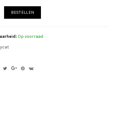
BESTELLEN
aarheid:
Op voorraad
lycat