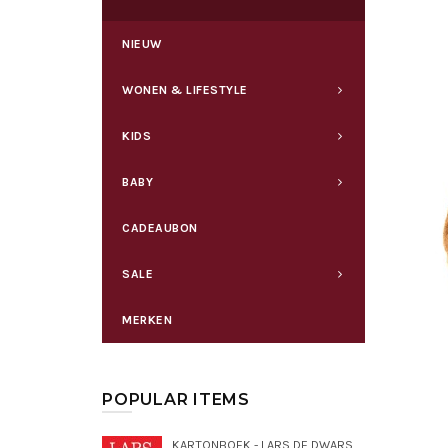
NIEUW
WONEN & LIFESTYLE
KIDS
BABY
CADEAUBON
SALE
MERKEN
POPULAR ITEMS
KARTONBOEK - LARS DE DWARSE DROMEDARIS