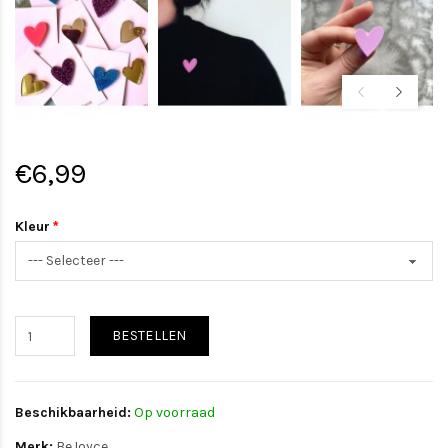
€6,99
Kleur
BESTELLEN
Beschikbaarheid:
Op voorraad
Merk:
BeJoyce