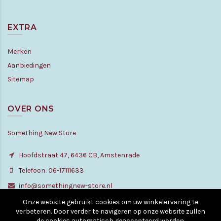
EXTRA
Merken
Aanbiedingen
Sitemap
OVER ONS
Something New Store
Hoofdstraat 47, 6436 CB, Amstenrade
Telefoon: 06-17111633
info@somethingnew-store.nl
Onze website gebruikt cookies om uw winkelervaring te
verbeteren. Door verder te navigeren op onze website zullen
de cookies automatisch geaccepteerd worden.