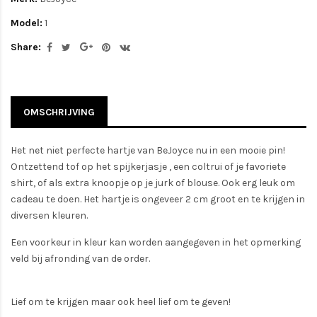
Model:
1
Share:
OMSCHRIJVING
Het net niet perfecte hartje van BeJoyce nu in een mooie pin!
Ontzettend tof op het spijkerjasje , een coltrui of je favoriete
shirt, of als extra knoopje op je jurk of blouse. Ook erg leuk om
cadeau te doen. Het hartje is ongeveer 2 cm groot en te krijgen in
diversen kleuren.
Een voorkeur in kleur kan worden aangegeven in het opmerking
veld bij afronding van de order.
Lief om te krijgen maar ook heel lief om te geven!