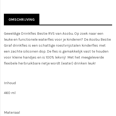
OMSCHRIJVING
Geweldige Drinkfles Bestie RVS van Asobu. Op zoek naar een
leuke en functionele waterfles voor je kinderen? De Asobu Bestie
Giraf drinkfles is een schattige roestvrijstalen kinderfles met
een zachte siliconen dop. De fles is gemakkelijk vast te houden
voor kleine handjes en is 100% lekvrij! Met het meegeleverde
flexibele herbruikbare rietje wordt (water) drinken leuk!
Inhoud
460 ml
Materiaal