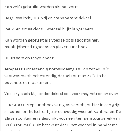
Kan zelfs gebruikt worden als bakvorm
Hoge kwaliteit, BPA-vrij en transparant deksel
Reuk- en smaakloos – voedsel blijft langer vers
Kan worden gebruikt als voedselopslagcontainer,
maaltijdbereidingsdoos en glazen lunchbox
Duurzaam en recyclebaar
Temperatuurbestendig borosilicaatglas: -40 tot +250°C
vaatwasmachinebestendig, deksel tot max. 50°C in het
bovenste compartiment
Vriezer geschikt, zonder deksel ook voor magnetron en oven
LEKKABOX Prep lunchbox van glas verschijnt hier in een grijs
siliconen omhulsel, dat je er eenvoudig weer uit kunt halen. De
glazen container is geschikt voor een temperatuurbereik van
-20°C tot 250°C. Dit betekent dat u het voedsel in handzame