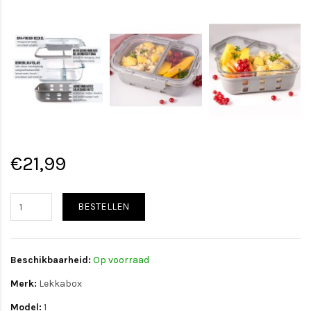
€21,99
BESTELLEN
Beschikbaarheid:
Op voorraad
Merk:
Lekkabox
Model:
1