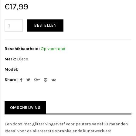
€17,99
BESTELLEN
Beschikbaarheid:
Op voorraad
Merk:
Djeco
Model:
Share:
OMSCHRIJVING
Een doos met glitter vingerverf voor peuters vanaf 18 maanden.
Ideaal voor de allereerste sprankelende kunstwerkjes!