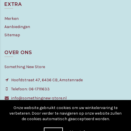
EXTRA
Merken
Aanbiedingen
Sitemap
OVER ONS
Something New Store
Hoofdstraat 47, 6436 CB, Amstenrade
Telefoon: 06-17111633
info@somethingnew-store.nl
Onze website gebruikt cookies om uw winkelervaring te
verbeteren. Door verder te navigeren op onze website zullen
de cookies automatisch geaccepteerd worden.