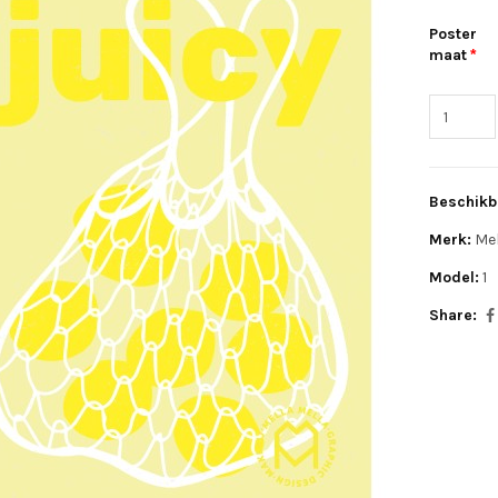
Poster
maat
Beschikb
Merk:
Mel
Model:
1
Share: