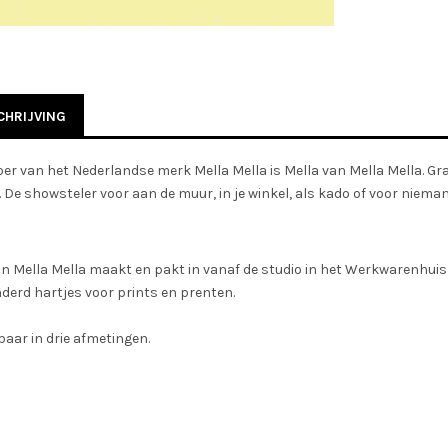
HRIJVING
r van het Nederlandse merk Mella Mella is Mella van Mella Mella. Gr
 De showsteler voor aan de muur, in je winkel, als kado of voor nieman
an Mella Mella maakt en pakt in vanaf de studio in het Werkwarenhui
derd hartjes voor prints en prenten.
baar in drie afmetingen.