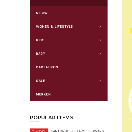
NIEUW
WONEN & LIFESTYLE
KIDS
BABY
CADEAUBON
SALE
MERKEN
POPULAR ITEMS
KARTONBOEK - LARS DE DWARSE DROMEDARIS