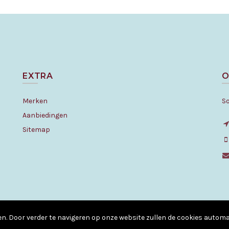
EXTRA
O
Merken
S
Aanbiedingen
Sitemap
© Copyright - All rights reserved. 2010 - 2026
en. Door verder te navigeren op onze website zullen de cookies auto