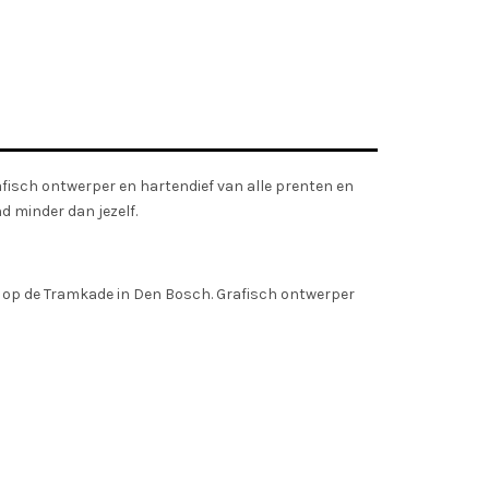
afisch ontwerper en hartendief van alle prenten en
d minder dan jezelf.
s op de Tramkade in Den Bosch. Grafisch ontwerper