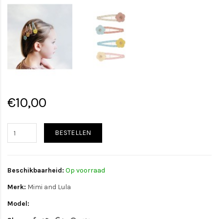
€10,00
BESTELLEN
Beschikbaarheid:
Op voorraad
Merk:
Mimi and Lula
Model: