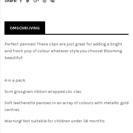
Share:
OMSCHRIJVING
Perfect pansies! These clips are just great for adding a bright
and fresh pop of colour whatever style you choose! Blooming
beautiful!
4 in a pack
5cm grosgrain ribbon wrapped clic clac
Soft leatherette pansies in an array of colours with metallic gold
centres
Warning! Not suitable for children under 36 months