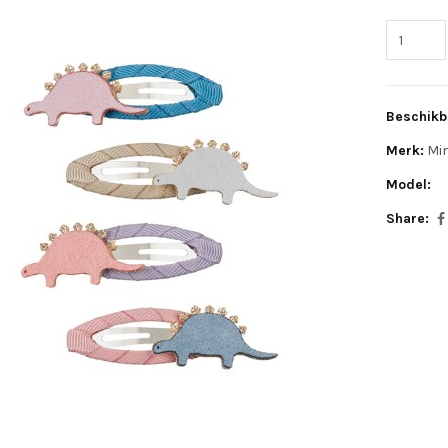
Beschikb
Merk:
Mim
Model:
Share: