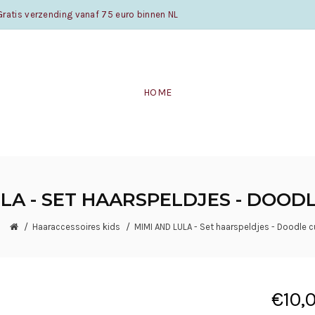
atis verzending vanaf 75 euro binnen NL
HOME
LA - SET HAARSPELDJES - DOOD
Haaraccessoires kids
MIMI AND LULA - Set haarspeldjes - Doodle c
€10,