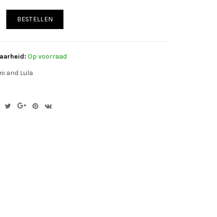
BESTELLEN
aarheid:
Op voorraad
i and Lula