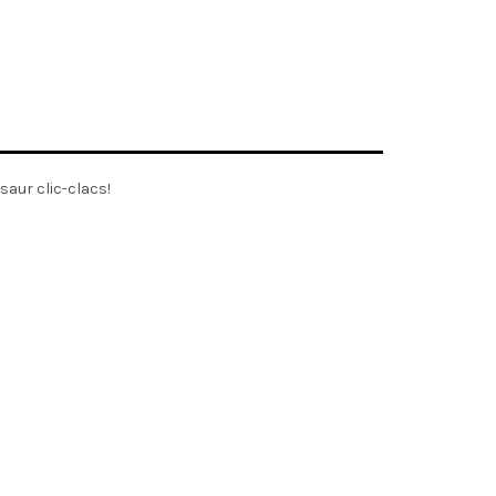
saur clic-clacs!