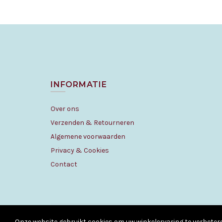
INFORMATIE
Over ons
Verzenden & Retourneren
Algemene voorwaarden
Privacy & Cookies
Contact
Onze website gebruikt cookies om uw winkelervaring te verbeter