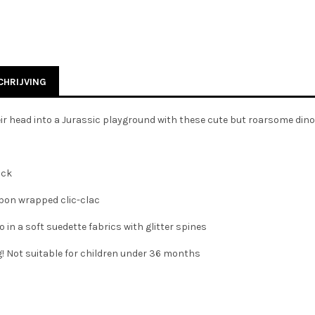
HRIJVING
ir head into a Jurassic playground with these cute but roarsome dino
ack
bon wrapped clic-clac
 in a soft suedette fabrics with glitter spines
! Not suitable for children under 36 months