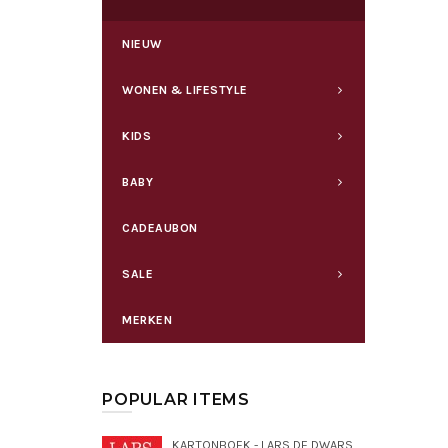
NIEUW
WONEN & LIFESTYLE
KIDS
BABY
CADEAUBON
SALE
MERKEN
POPULAR ITEMS
KARTONBOEK - LARS DE DWARSE DROMEDARIS