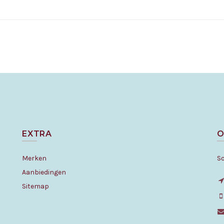
ellen
Bestellen
EXTRA
O
Merken
S
Aanbiedingen
Sitemap