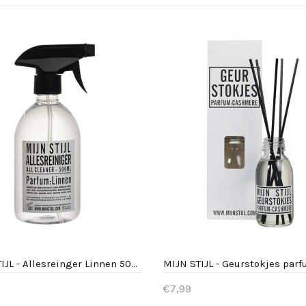
MIJN STIJL - Allesreinger Linnen 500 ml
€7,99