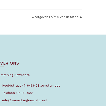
Bestellen
Weergeven 1 t/m 6 van in totaal 6
VER ONS
omething New Store
Hoofdstraat 47, 6436 CB, Amstenrade
Telefoon: 06-17111633
info@somethingnew-store.nl