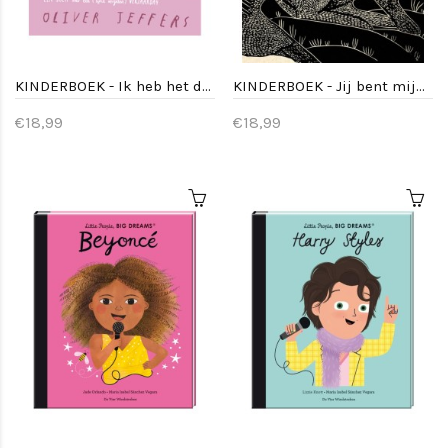
KINDERBOEK - Ik heb het druk
KINDERBOEK - Jij bent mijn begin
€18,99
€18,99