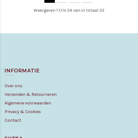
Weergeven 1 t/m 24 van in totaal 35
INFORMATIE
Over ons
Verzenden & Retourneren
Algemene voorwaarden
Privacy & Cookies
Contact