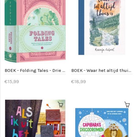
BOEK - Folding Tales - Drie vouwverhalen in een boek
BOEK - Waar het altijd thuis is
€15,99
€18,99