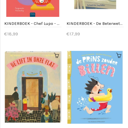
KINDERBOEK - Chef Lupo - 4jr+
KINDERBOEK - De Beterweter
€18,99
€17,99