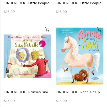
KINDERBOEK - Little People, BIG DREAMS: Beyoncé
KINDERBOEK - Little People, BIG DREAMS: Harry Styles
€16,99
€16,99
KINDERBOEK - Prinses Snottebelle
KINDERBOEK - Ronnie de pony en Aart het paard
€15,99
€14,99