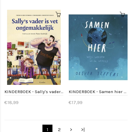
KINDERBOEK - Sally's vader is vet ongemakkelijk
KINDERBOEK - Samen hier - 4jr+
€18,99
€17,99
1
2
>
>|