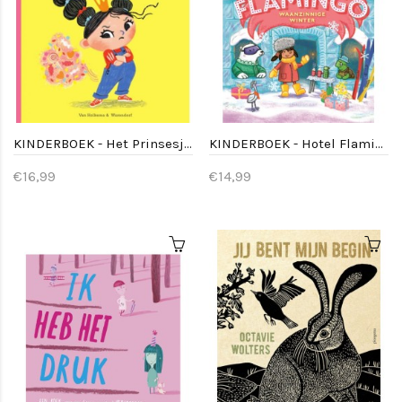
KINDERBOEK - Het Prinsesje zonder stank - 4jr+
KINDERBOEK - Hotel Flamingo: Waanzinnige winter
€16,99
€14,99