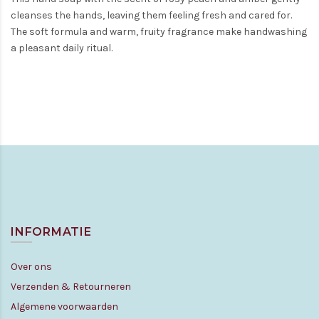
cleanses the hands, leaving them feeling fresh and cared for.
The soft formula and warm, fruity fragrance make handwashing
a pleasant daily ritual.
INFORMATIE
Over ons
Verzenden & Retourneren
Algemene voorwaarden