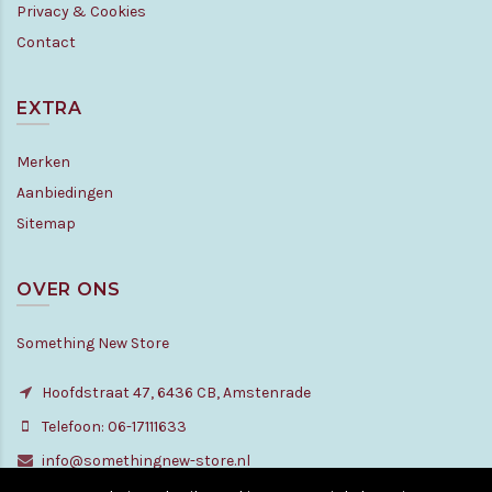
Privacy & Cookies
Contact
EXTRA
Merken
Aanbiedingen
Sitemap
OVER ONS
Something New Store
Hoofdstraat 47, 6436 CB, Amstenrade
Telefoon: 06-17111633
info@somethingnew-store.nl