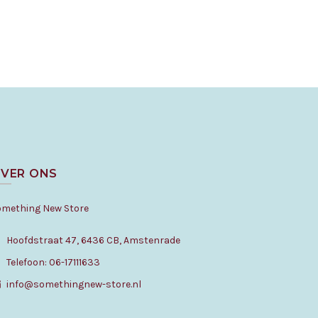
VER ONS
omething New Store
Hoofdstraat 47, 6436 CB, Amstenrade
Telefoon: 06-17111633
info@somethingnew-store.nl