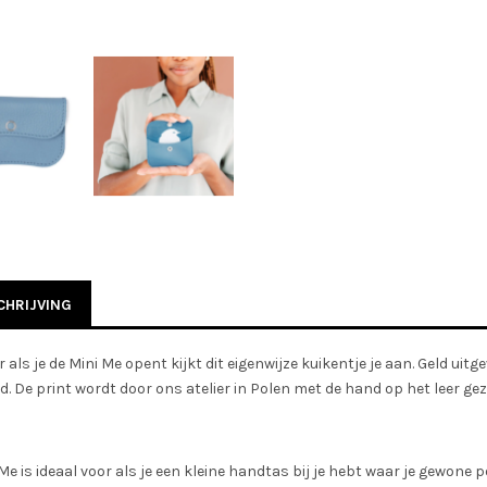
HRIJVING
r als je de Mini Me opent kijkt dit eigenwijze kuikentje je aan. Geld u
d. De print wordt door ons atelier in Polen met de hand op het leer geze
Me is ideaal voor als je een kleine handtas bij je hebt waar je gewone