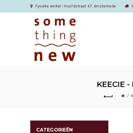
Fysieke winkel : Hoofdstraat 47, Amstenrade
Gr
KEECIE -
W
CATEGORIEËN