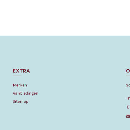
EXTRA
O
Merken
S
Aanbiedingen
Sitemap