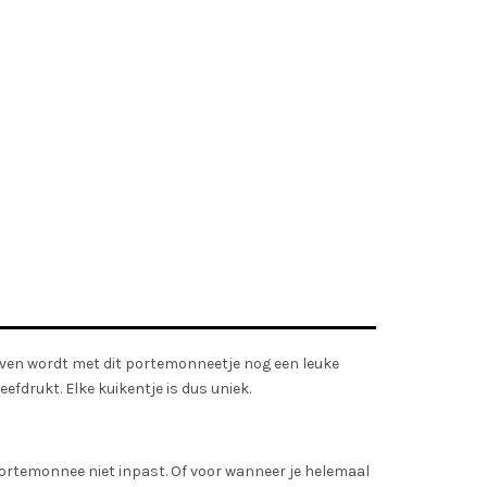
itgeven wordt met dit portemonneetje nog een leuke
efdrukt. Elke kuikentje is dus uniek.
 portemonnee niet inpast. Of voor wanneer je helemaal