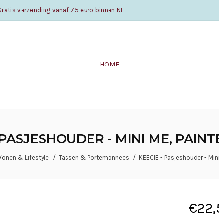
atis verzending vanaf 75 euro binnen NL
HOME
 PASJESHOUDER - MINI ME, PAIN
onen & Lifestyle
Tassen & Portemonnees
KEECIE - Pasjeshouder - Mini
€22,