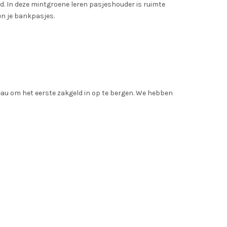
. In deze mintgroene leren pasjeshouder is ruimte
en je bankpasjes.
eau om het eerste zakgeld in op te bergen. We hebben