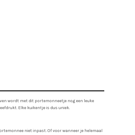
itgeven wordt met dit portemonneetje nog een leuke
efdrukt. Elke kuikentje is dus uniek.
 portemonnee niet inpast. Of voor wanneer je helemaal