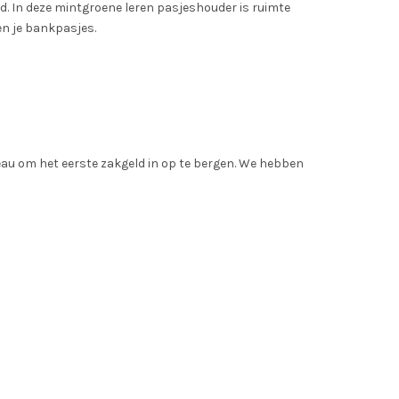
. In deze mintgroene leren pasjeshouder is ruimte
en je bankpasjes.
eau om het eerste zakgeld in op te bergen. We hebben