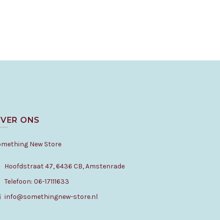
VER ONS
omething New Store
Hoofdstraat 47, 6436 CB, Amstenrade
Telefoon: 06-17111633
info@somethingnew-store.nl