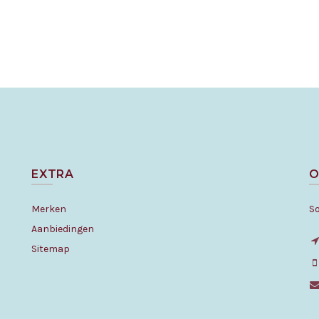
EXTRA
O
Merken
S
Aanbiedingen
Sitemap