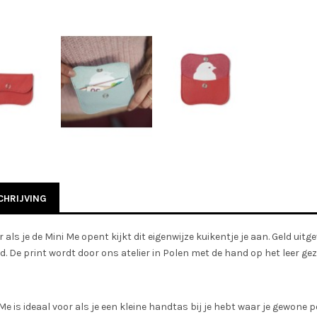
HRIJVING
r als je de Mini Me opent kijkt dit eigenwijze kuikentje je aan. Geld u
d. De print wordt door ons atelier in Polen met de hand op het leer geze
Me is ideaal voor als je een kleine handtas bij je hebt waar je gewone