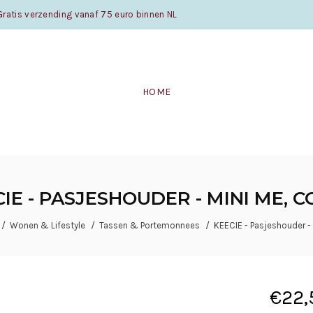
atis verzending vanaf 75 euro binnen NL
HOME
IE - PASJESHOUDER - MINI ME, 
Wonen & Lifestyle
Tassen & Portemonnees
KEECIE - Pasjeshouder - 
€22,