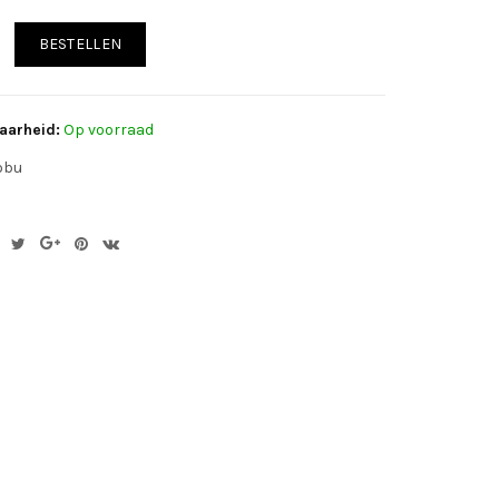
BESTELLEN
aarheid:
Op voorraad
obu