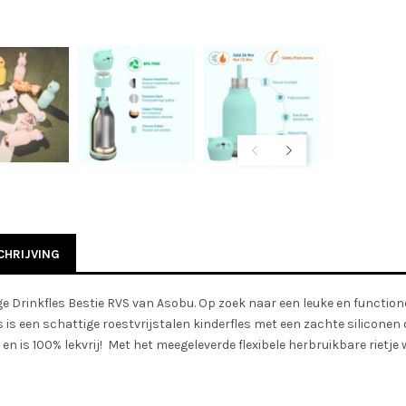
HRIJVING
e Drinkfles Bestie RVS van Asobu. Op zoek naar een leuke en functione
s is een schattige roestvrijstalen kinderfles met een zachte siliconen 
en is 100% lekvrij! Met het meegeleverde flexibele herbruikbare rietje 