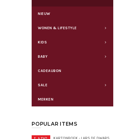
NIEUW
WONEN & LIFESTYLE
KIDS
BABY
CADEAUBON
SALE
MERKEN
POPULAR ITEMS
KARTONBOEK - LARS DE DWARSE DROMEDARIS