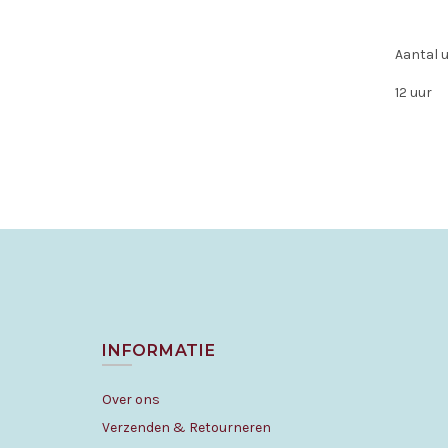
Aantal 
12 uur
INFORMATIE
Over ons
Verzenden & Retourneren