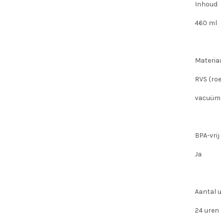
Inhoud
460 ml
Materia
RVS (roe
vacuüm 
BPA-vrij
Ja
Aantal u
24 uren