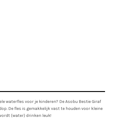
le waterfles voor je kinderen? De Asobu Bestie Giraf
dop. De fles is gemakkelijk vast te houden voor kleine
wordt (water) drinken leuk!