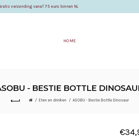
atis verzending vanaf 75 euro binnen NL
HOME
ASOBU - BESTIE BOTTLE DINOSAU
Eten en drinken
ASOBU - Bestie Bottle Dinosaur
€34,