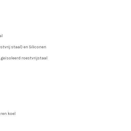
al
stvrij staal) en Siliconen
geïsoleerd roestvrijstaal
ren koel