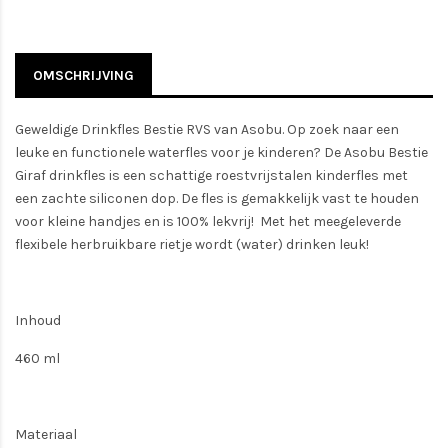
OMSCHRIJVING
Geweldige Drinkfles Bestie RVS van Asobu. Op zoek naar een
leuke en functionele waterfles voor je kinderen? De Asobu Bestie
Giraf drinkfles is een schattige roestvrijstalen kinderfles met
een zachte siliconen dop. De fles is gemakkelijk vast te houden
voor kleine handjes en is 100% lekvrij! Met het meegeleverde
flexibele herbruikbare rietje wordt (water) drinken leuk!
Inhoud
460 ml
Materiaal