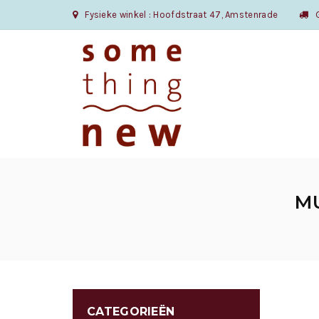
Fysieke winkel : Hoofdstraat 47, Amstenrade
Gr
MU
CATEGORIEËN