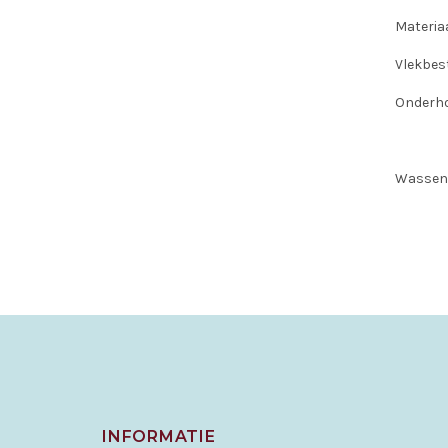
Materiaa
Vlekbes
Onderho
Wassen 
INFORMATIE