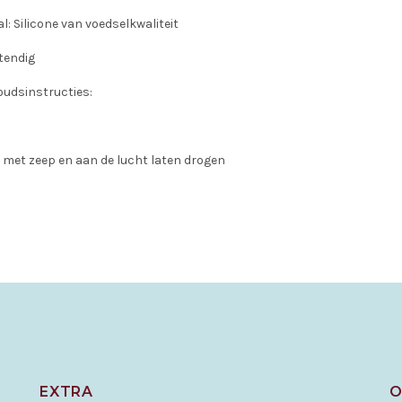
l: Silicone van voedselkwaliteit
tendig
udsinstructies:
met zeep en aan de lucht laten drogen
EXTRA
O