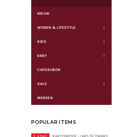
NIEUW
WONEN & LIFESTYLE
KIDS
BABY
CADEAUBON
SALE
MERKEN
POPULAR ITEMS
KARTONBOEK - LARS DE DWARSE DROMEDARIS