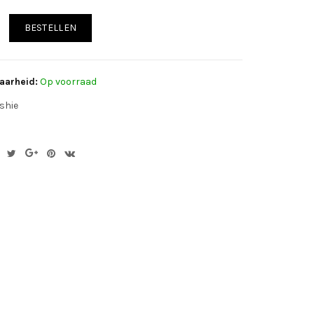
BESTELLEN
aarheid:
Op voorraad
shie