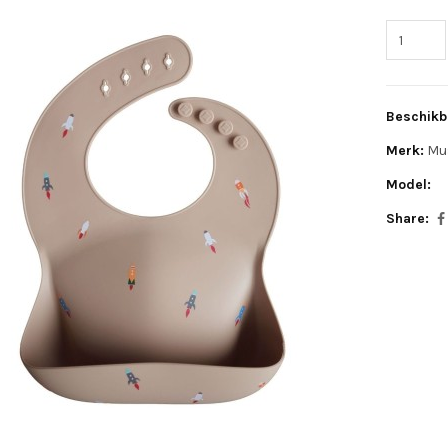
Beschikb
Merk:
Mu
Model:
Share: