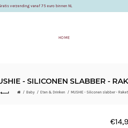
atis verzending vanaf 75 euro binnen NL
HOME
SHIE - SILICONEN SLABBER - RA
Baby
Eten & Drinken
MUSHIE - Siliconen slabber - Raket
€14,