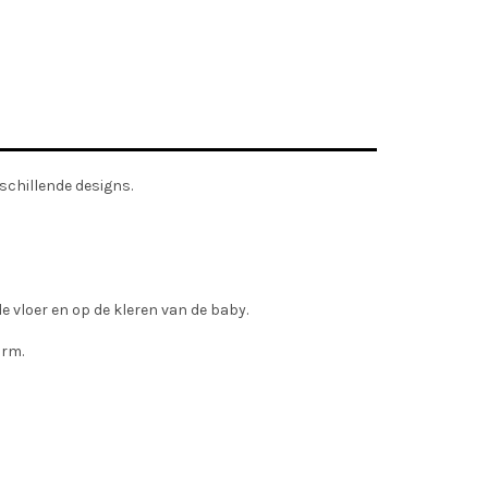
rschillende designs.
 vloer en op de kleren van de baby.
orm.