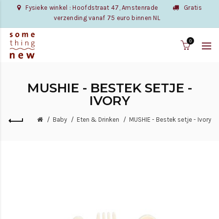
Fysieke winkel : Hoofdstraat 47, Amstenrade
Gratis
verzending vanaf 75 euro binnen NL
0
MUSHIE - BESTEK SETJE -
IVORY
Baby
Eten & Drinken
MUSHIE - Bestek setje - Ivory