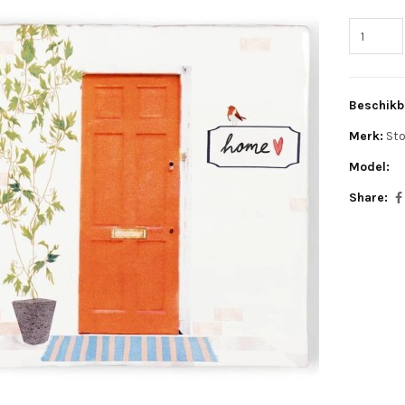
Beschikb
Merk:
Sto
Model:
Share: