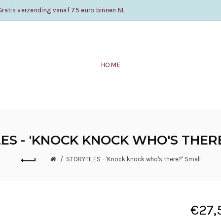
atis verzending vanaf 75 euro binnen NL
HOME
ES - 'KNOCK KNOCK WHO'S THER
STORYTILES - 'Knock knock who's there?' Small
€27,