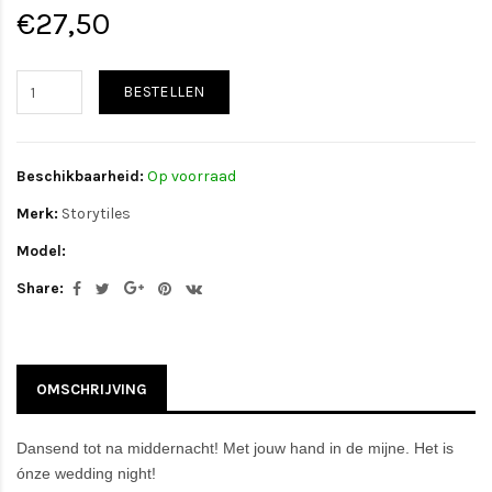
€27,50
BESTELLEN
Beschikbaarheid:
Op voorraad
Merk:
Storytiles
Model:
Share:
OMSCHRIJVING
Dansend tot na middernacht! Met jouw hand in de mijne. Het is
ónze wedding night!