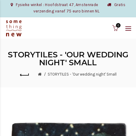
Fysieke winkel : Hoofdstraat 47, Amstenrade
Gratis
verzending vanaf 75 euro binnen NL
0
STORYTILES - 'OUR WEDDING
NIGHT' SMALL
STORYTILES - 'Our wedding night' Small