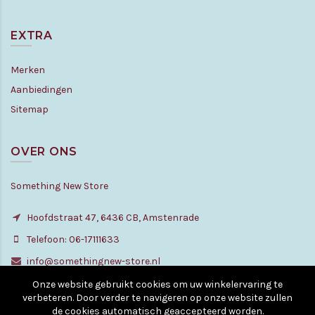
EXTRA
Merken
Aanbiedingen
Sitemap
OVER ONS
Something New Store
Hoofdstraat 47, 6436 CB, Amstenrade
Telefoon: 06-17111633
info@somethingnew-store.nl
Onze website gebruikt cookies om uw winkelervaring te
verbeteren. Door verder te navigeren op onze website zullen
de cookies automatisch geaccepteerd worden.