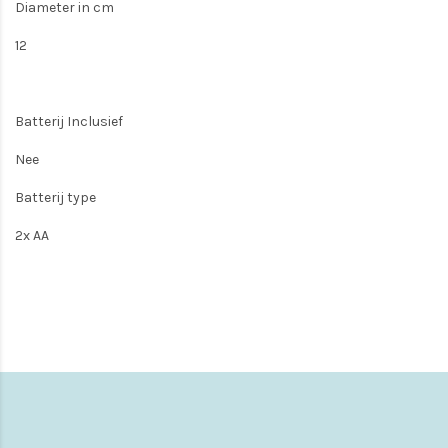
Diameter in cm
12
Batterij Inclusief
Nee
Batterij type
2x AA