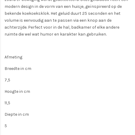
modern design in de vorm van een huisje, geïnspireerd op de
bekende koekoeksklok. Het geluid duurt 25 seconden en het
volume is eenvoudig aan te passen via een knop aan de
achterzijde. Perfect voor in de hal, badkamer of elke andere
ruimte die wel wat humor en karakter kan gebruiken.
Afmeting
Breedte in cm
7,5
Hoogte in cm
11,5
Diepte in cm
5