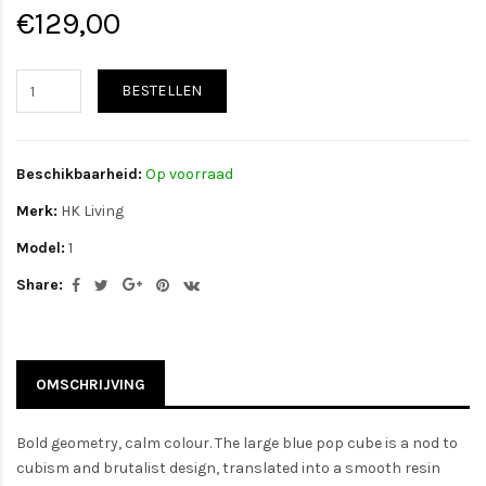
€129,00
BESTELLEN
Beschikbaarheid:
Op voorraad
Merk:
HK Living
Model:
1
Share:
OMSCHRIJVING
Bold geometry, calm colour. The large blue pop cube is a nod to
cubism and brutalist design, translated into a smooth resin