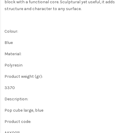
block with a functional core. Sculptural yet useful, it adds
structure and character to any surface.
Colour:
Blue
Material:
Polyresin
Product weight (gr):
3370
Description:
Pop cube large, blue
Product code:
AAX0011