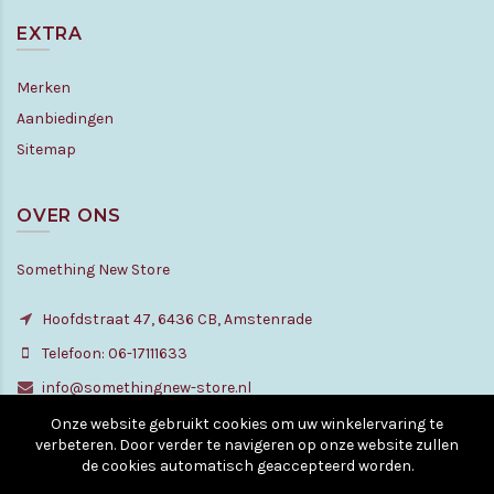
EXTRA
Merken
Aanbiedingen
Sitemap
OVER ONS
Something New Store
Hoofdstraat 47, 6436 CB, Amstenrade
Telefoon: 06-17111633
info@somethingnew-store.nl
Onze website gebruikt cookies om uw winkelervaring te
verbeteren. Door verder te navigeren op onze website zullen
de cookies automatisch geaccepteerd worden.