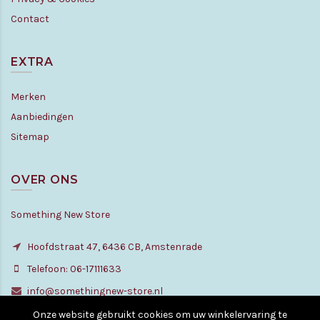
Contact
EXTRA
Merken
Aanbiedingen
Sitemap
OVER ONS
Something New Store
Hoofdstraat 47, 6436 CB, Amstenrade
Telefoon: 06-17111633
info@somethingnew-store.nl
Onze website gebruikt cookies om uw winkelervaring te