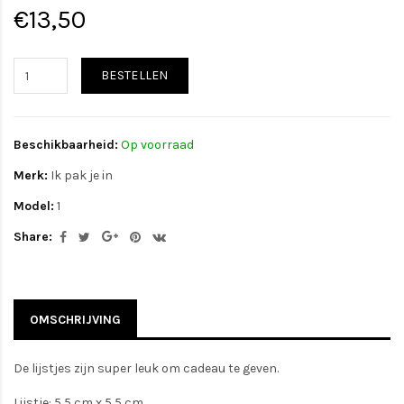
€13,50
BESTELLEN
Beschikbaarheid:
Op voorraad
Merk:
Ik pak je in
Model:
1
Share:
OMSCHRIJVING
De lijstjes zijn super leuk om cadeau te geven.
Lijstje: 5,5 cm x 5,5 cm