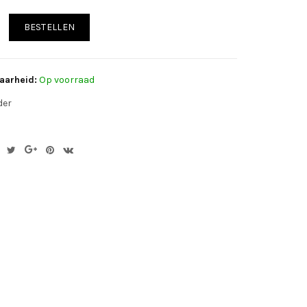
BESTELLEN
aarheid:
Op voorraad
der