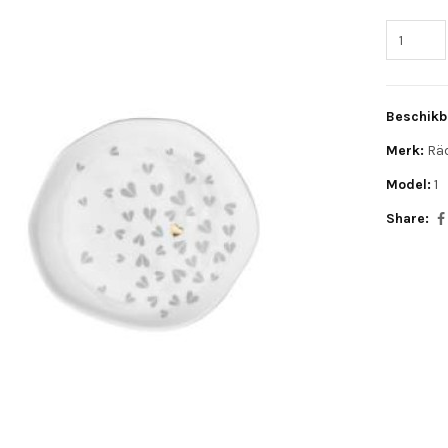
Beschikb
Merk:
Rä
Model:
1
Share: