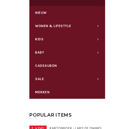
NIEUW
WONEN & LIFESTYLE
KIDS
BABY
CADEAUBON
SALE
MERKEN
POPULAR ITEMS
KARTONBOEK - LARS DE DWARSE DROMEDARIS