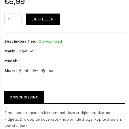
€6,99
BESTELLEN
Beschikbaarheid:
Op voorraad
Merk:
Fidget Go
Model:
1
Share:
OMSCHRIJVING
Eindeloos draaien en klikken met deze vrolijke handzame
Fidgets. Druk op de bovenste knop om de drogerkop te draaien.
Vanaf 3 jaar.