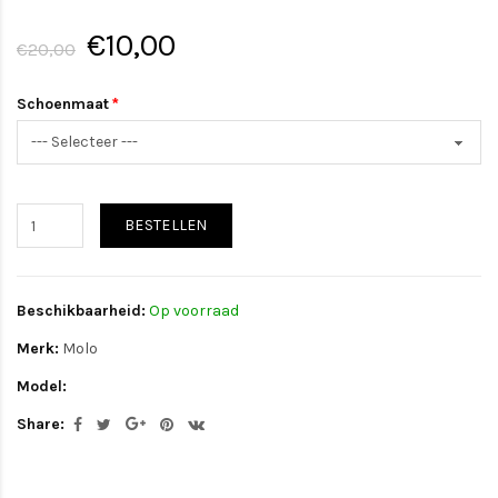
€10,00
€20,00
Schoenmaat
BESTELLEN
Beschikbaarheid:
Op voorraad
Merk:
Molo
Model:
Share: