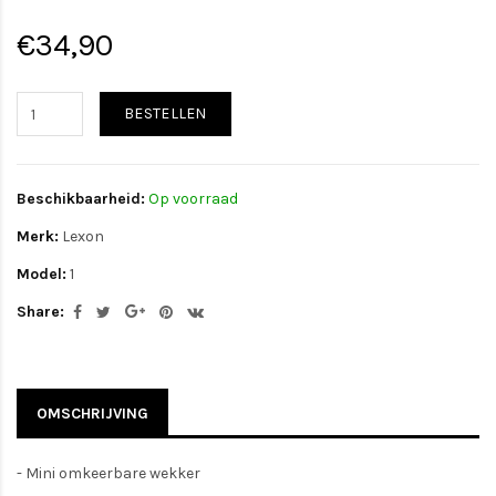
€34,90
BESTELLEN
Beschikbaarheid:
Op voorraad
Merk:
Lexon
Model:
1
Share:
OMSCHRIJVING
- Mini omkeerbare wekker