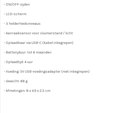
- ON/OFF-zijden
- LCD-scherm
- 3 helderheidsniveaus
- Aanraaksensor voor sluimerstand / licht
- Oplaadbaar via USB-C (kabel inbegrepen)
- Batterijduur: tot 6 maanden
- Oplaadtijd: 4 uur
- Voeding: 5V USB-voedingsadapter (niet inbegrepen)
- Gewicht: 68 g
- Afmetingen: 8 x 4.9 x 2.3 cm