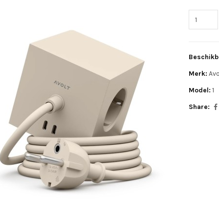
Beschikb
Merk:
Avo
Model:
1
Share: