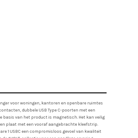
lenger voor woningen, kantoren en openbare ruimtes
topcontacten, dubbele USB Type C-poorten met een
 basis van het product is magnetisch. Het kan veilig
en plaat met een vooraf aangebrachte kleefstrip.
are 1 USBC een compromisloos gevoel van kwaliteit