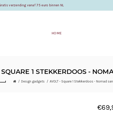
atis verzending vanaf 75 euro binnen NL
HOME
- SQUARE 1 STEKKERDOOS - NOM
Design gadgets
AVOLT - Square 1 Stekkerdoos - Nomad sa
€69,