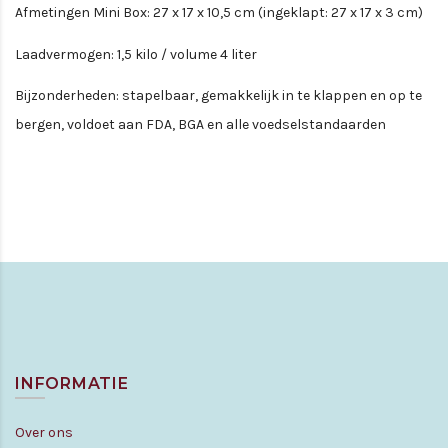
Afmetingen Mini Box: 27 x 17 x 10,5 cm (ingeklapt: 27 x 17 x 3 cm)
Laadvermogen: 1,5 kilo / volume 4 liter
Bijzonderheden: stapelbaar, gemakkelijk in te klappen en op te
bergen, voldoet aan FDA, BGA en alle voedselstandaarden
INFORMATIE
Over ons