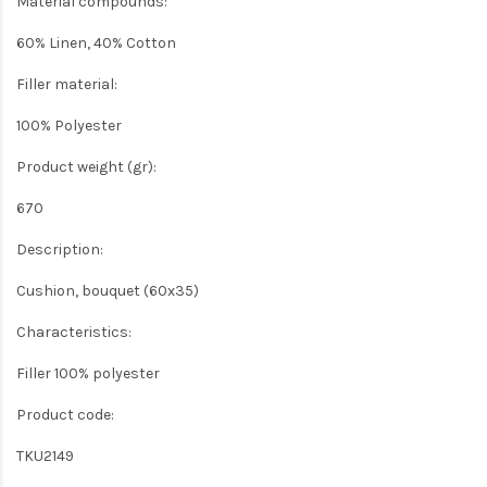
Material compounds:
60% Linen, 40% Cotton
Filler material:
100% Polyester
Product weight (gr):
670
Description:
Cushion, bouquet (60x35)
Characteristics:
Filler 100% polyester
Product code:
TKU2149