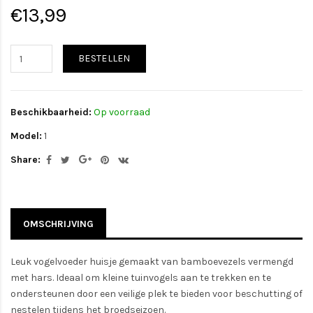
€13,99
BESTELLEN
Beschikbaarheid:
Op voorraad
Model:
1
Share:
OMSCHRIJVING
Leuk vogelvoeder huisje gemaakt van bamboevezels vermengd
met hars. Ideaal om kleine tuinvogels aan te trekken en te
ondersteunen door een veilige plek te bieden voor beschutting of
nestelen tijdens het broedseizoen.