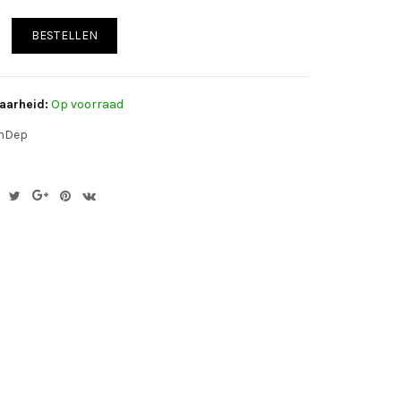
BESTELLEN
aarheid:
Op voorraad
nDep