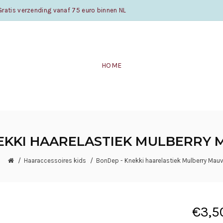
atis verzending vanaf 75 euro binnen NL
HOME
EKKI HAARELASTIEK MULBERRY 
Haaraccessoires kids
BonDep - Knekki haarelastiek Mulberry Mauv
€3,5