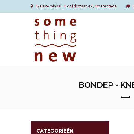
Fysieke winkel : Hoofdstraat 47, Amstenrade
Gr
BONDEP - KN
CATEGORIEËN