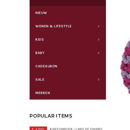
NIEUW
WONEN & LIFESTYLE
KIDS
BABY
CADEAUBON
SALE
MERKEN
POPULAR ITEMS
KARTONBOEK - LARS DE DWARSE DROMEDARIS