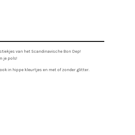
astiekjes van het Scandinavische Bon Dep!
 je pols!
k in hippe kleurtjes en met of zonder glitter.