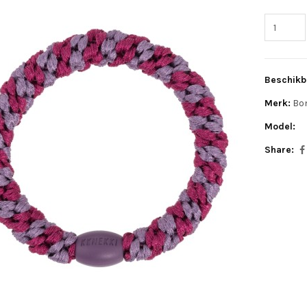
Beschikb
Merk:
Bo
Model:
Share: