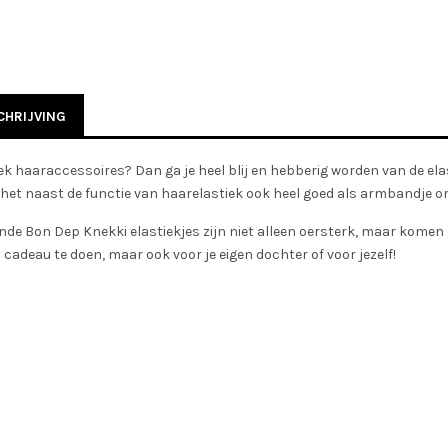
HRIJVING
ek haaraccessoires? Dan ga je heel blij en hebberig worden van de el
het naast de functie van haarelastiek ook heel goed als armbandje om
de Bon Dep Knekki elastiekjes zijn niet alleen oersterk, maar komen oo
cadeau te doen, maar ook voor je eigen dochter of voor jezelf!