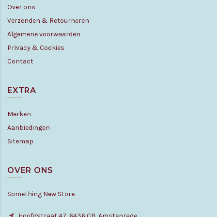
Over ons
Verzenden & Retourneren
Algemene voorwaarden
Privacy & Cookies
Contact
EXTRA
Merken
Aanbiedingen
Sitemap
OVER ONS
Something New Store
Hoofdstraat 47, 6436 CB, Amstenrade