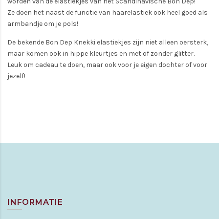
worden van de elastiekjes van het Scandinavische Bon Dep!
Ze doen het naast de functie van haarelastiek ook heel goed als
armbandje om je pols!
De bekende Bon Dep Knekki elastiekjes zijn niet alleen oersterk,
maar komen ook in hippe kleurtjes en met of zonder glitter.
Leuk om cadeau te doen, maar ook voor je eigen dochter of voor
jezelf!
INFORMATIE