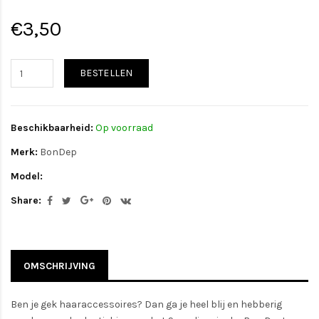
€3,50
BESTELLEN
Beschikbaarheid:
Op voorraad
Merk:
BonDep
Model:
Share:
OMSCHRIJVING
Ben je gek haaraccessoires? Dan ga je heel blij en hebberig