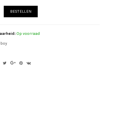
BESTELLEN
aarheid:
Op voorraad
tboy