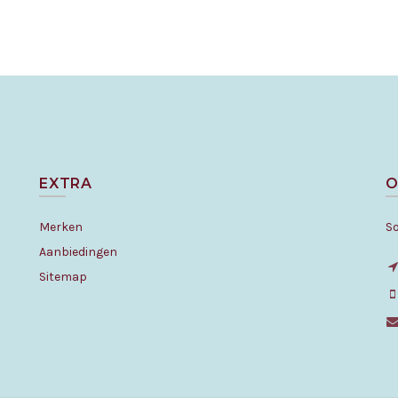
EXTRA
O
Merken
S
Aanbiedingen
Sitemap