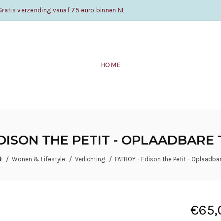
atis verzending vanaf 75 euro binnen NL
HOME
EDISON THE PETIT - OPLAADBARE
Wonen & Lifestyle
Verlichting
FATBOY - Edison the Petit - Oplaadba
€65,