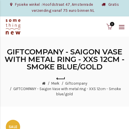
Fysieke winkel : Hoofdstraat 47, Amstenrade
Gratis
verzending vanaf 75 euro binnen NL
0
GIFTCOMPANY - SAIGON VASE
WITH METAL RING - XXS 12CM -
SMOKE BLUE/GOLD
Merk
Giftcompany
GIFTCOMPANY - Saigon Vase with metal ring - XXS 12cm - Smoke
blue/gold
SALE