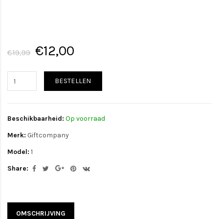
€12,00
€19,99
BESTELLEN
Beschikbaarheid:
Op voorraad
Merk:
Giftcompany
Model:
1
Share:
OMSCHRIJVING