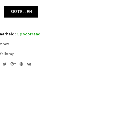
BESTELLEN
aarheid:
Op voorraad
mpex
fellamp