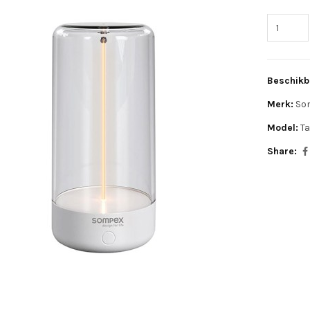
Beschikb
Merk:
So
Model:
Ta
Share: