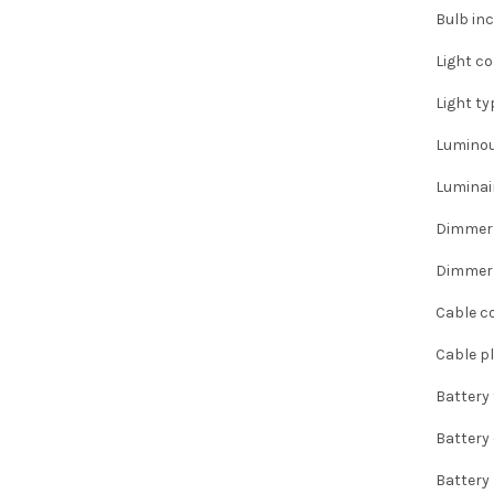
Bulb in
Light co
Light ty
Luminou
Luminai
Dimmer 
Dimmer 
Cable c
Cable p
Battery
Battery
Battery