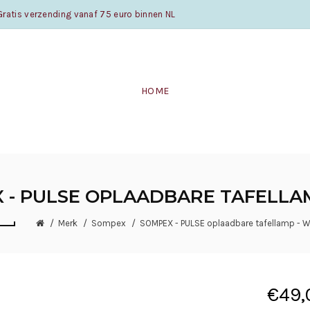
atis verzending vanaf 75 euro binnen NL
HOME
 - PULSE OPLAADBARE TAFELLAM
Merk
Sompex
SOMPEX - PULSE oplaadbare tafellamp - W
€49,