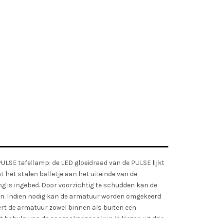
ULSE tafellamp: de LED gloeidraad van de PULSE lijkt
t het stalen balletje aan het uiteinde van de
g is ingebed. Door voorzichtig te schudden kan de
en. Indien nodig kan de armatuur worden omgekeerd
ert de armatuur zowel binnen als buiten een