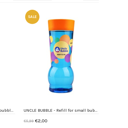
SALE
UNCLE BUBBLE - Refill for big bubbles - 472 ml
UNCLE BUBBLE - Refill for small bubbles 472 ml
€2,00
€5,99