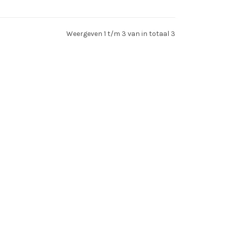
Bestellen
Weergeven 1 t/m 3 van in totaal 3