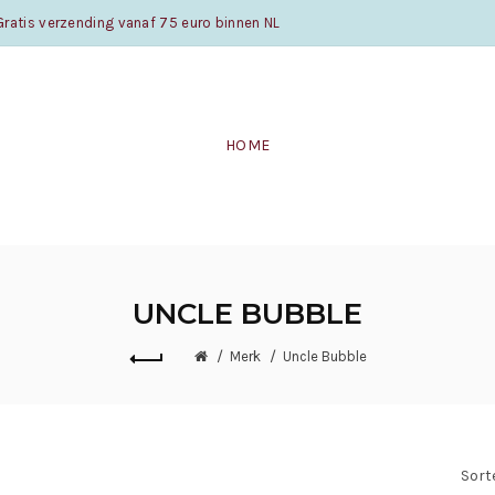
atis verzending vanaf 75 euro binnen NL
HOME
UNCLE BUBBLE
Merk
Uncle Bubble
Sort