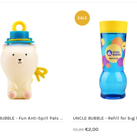
SALE
UNCLE BUBBLE - Fun Anti-Spill Pals - White Bear
€2,00
€5,99